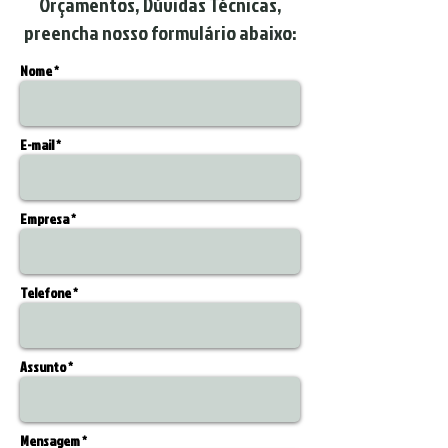
Orçamentos, Dúvidas Técnicas,
preencha nosso formulário abaixo:
Nome *
E-mail *
Empresa *
Telefone *
Assunto *
Mensagem *