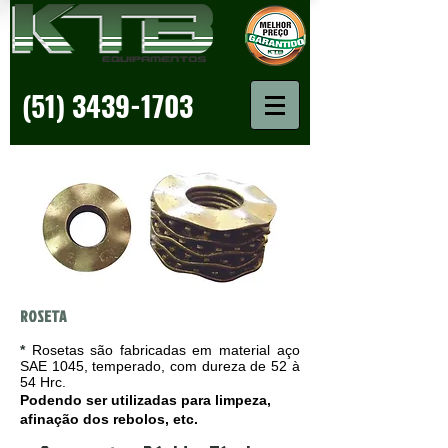
(51) 3439-1703
ROSETA
*
Rosetas são fabricadas em material aço
SAE 1045, temperado, com dureza de 52 à
54 Hrc.
Podendo ser utilizadas para limpeza,
afinação dos rebolos, etc.