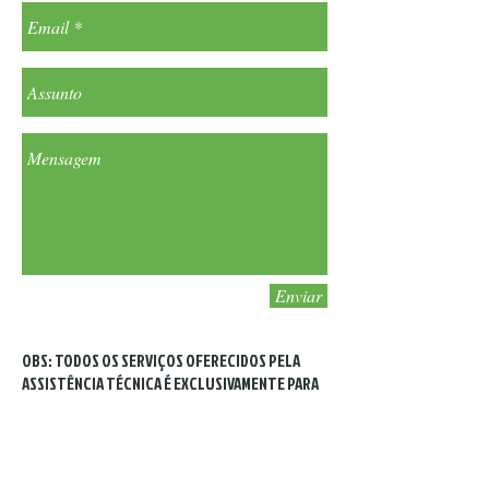
Enviar
OBS: TODOS OS SERVIÇOS OFERECIDOS PELA
ASSISTÊNCIA TÉCNICA É EXCLUSIVAMENTE PARA
OS EQUIPAMENTOS DA KTB EQUIPAMENTOS
LTDA.
Tiago Vitcoski