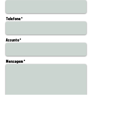
Telefone *
Assunto *
Mensagem *
Enviar
Formas de Pagamento: