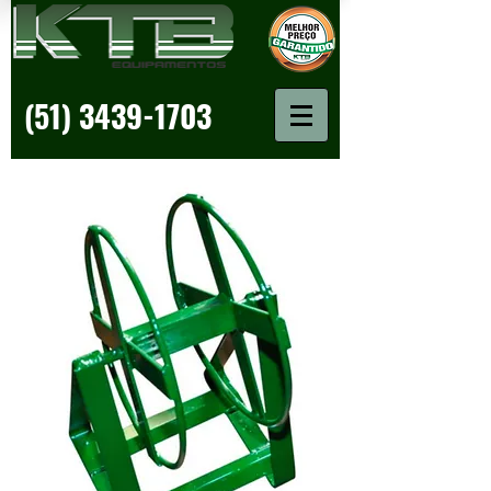
(51) 3439-1703