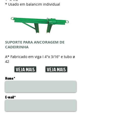
* Usado em balancim individual
SUPORTE PARA ANCORAGEM DE
CADEIRINHA
A* Fabricado em viga I 4''x 3/16" e tubo ø
42
VEJA MAIS
VEJA MAIS
Nome *
E-mail *