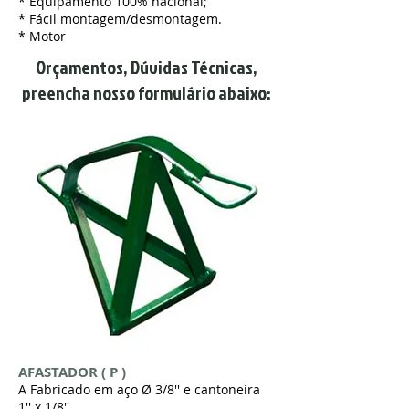
* Equipamento 100% nacional;
* Fácil montagem/desmontagem.
* Motor
Orçamentos, Dúvidas Técnicas,
preencha nosso formulário abaixo:
AFASTADOR ( P )
A Fabricado em aço Ø 3/8'' e cantoneira
1'' x 1/8''