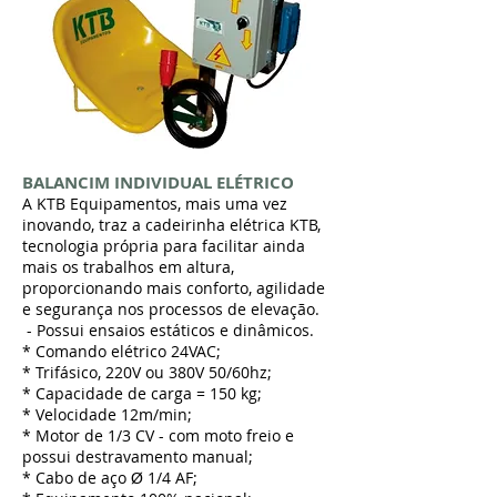
BALANCIM INDIVIDUAL ELÉTRICO
A KTB Equipamentos, mais uma vez
inovando, traz a cadeirinha elétrica KTB,
tecnologia própria para facilitar ainda
mais os trabalhos em altura,
proporcionando mais conforto, agilidade
e segurança nos processos de elevação.
- Possui ensaios estáticos e dinâmicos.
* Comando elétrico 24VAC;
* Trifásico, 220V ou 380V 50/60hz;
* Capacidade de carga = 150 kg;
* Velocidade 12m/min;
* Motor de 1/3 CV - com moto freio e
possui destravamento manual;
* Cabo de aço
1/4 AF
;
Ø