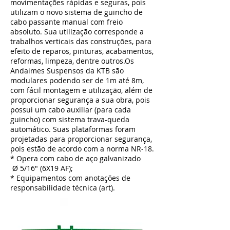
movimentações rápidas e seguras, pois
utilizam o novo sistema de guincho de
cabo passante manual com freio
absoluto. Sua utilização corresponde a
trabalhos verticais das construções, para
efeito de reparos, pinturas, acabamentos,
reformas, limpeza, dentre outros.Os
Andaimes Suspensos da KTB são
modulares podendo ser de 1m até 8m,
com fácil montagem e utilização, além de
proporcionar segurança a sua obra, pois
possui um cabo auxiliar (para cada
guincho) com sistema trava-queda
automático. Suas plataformas foram
projetadas para proporcionar segurança,
pois estão de acordo com a norma NR-18.
* Opera com cabo de aço galvanizado
5/16" (6X19 AF);
Ø
* Equipamentos com anotações de
responsabilidade técnica (art).
AFASTADOR DE TELA DE
PROTEÇÃO