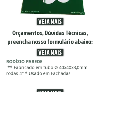
VEJA MAIS
Orçamentos, Dúvidas Técnicas,
preencha nosso formulário abaixo:
VEJA MAIS
RODÍZIO PAREDE
** Fabricado em tubo Ø 40x40x3,0mm -
rodas 4'' * Usado em Fachadas
VEJA MAIS