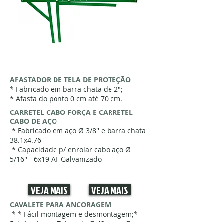
* Fabricado em barra chata de 2";
* Afasta do ponto 0 cm até 70 cm.
AFASTADOR DE TELA DE PROTEÇÃO
* Fabricado em barra chata de 2";
* Afasta do ponto 0 cm até 70 cm.
CARRETEL CABO FORÇA E CARRETEL
CABO DE AÇO
* Fabricado em aço Ø 3/8'' e barra chata
38.1x4.76
* Capacidade p/ enrolar cabo aço Ø
5/16'' - 6x19 AF Galvanizado
VEJA MAIS
VEJA MAIS
CAVALETE PARA ANCORAGEM
* * Fácil montagem e desmontagem;*