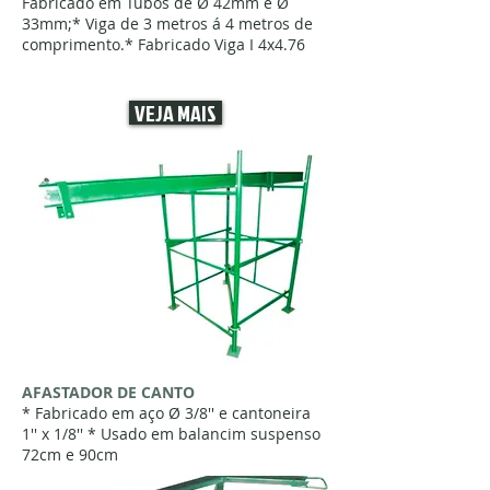
Fabricado em Tubos de Ø 42mm e Ø
33mm;* Viga de 3 metros á 4 metros de
comprimento.* Fabricado Viga I 4x4.76
VEJA MAIS
AFASTADOR DE CANTO
* Fabricado em aço Ø 3/8'' e cantoneira
1'' x 1/8'' * Usado em balancim suspenso
72cm e 90cm