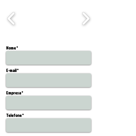
Nome *
E-mail *
Empresa *
Telefone *