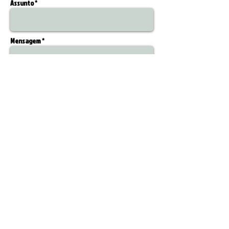
Assunto *
Mensagem *
Enviar
Formas de Pagamento: